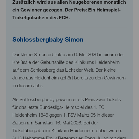
Zusätzlich wird aus allen Neugeborenen monatlich
ein Gewinner gezogen. Der Preis: Ein Heimspiel-
Ticketgutschein des FCH.
Schlossbergbaby Simon
Der kleine Simon erblickte am 6. Mai 2026 in einem der
Kreißsäle der Geburtshilfe des Klinikums Heidenheim
auf dem Schlossberg das Licht der Welt. Der kleine
Junge aus Heidenheim gehört bereits zu den Gewinnern
in diesem Jahr.
Als Schlossbergbaby gewann er als Preis zwei Tickets
für das letzte Bundesliga-Heimspiel des 1. FC
Heidenheim 1846 gegen 1. FSV Mainz 05 in dieser
Saison am Samstag, 16. Mai 2026. Bei der
Ticketübergabe im Klinikum Heidenheim dabei waren:
(v. l.) Hebamme Emily Rettenmaier, Papa Julian mit dem