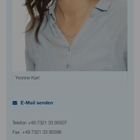
Yvonne Karl
E-Mail senden
Telefon
+49 7321 33 95507
Fax
+49 7321 33 95598