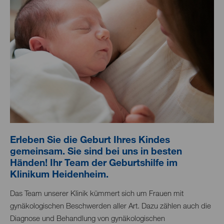
Erleben Sie die Geburt Ihres Kindes
gemeinsam. Sie sind bei uns in besten
Händen! Ihr Team der Geburtshilfe im
Klinikum Heidenheim.
Das Team unserer Klinik kümmert sich um Frauen mit
gynäkologischen Beschwerden aller Art. Dazu zählen auch die
Diagnose und Behandlung von gynäkologischen