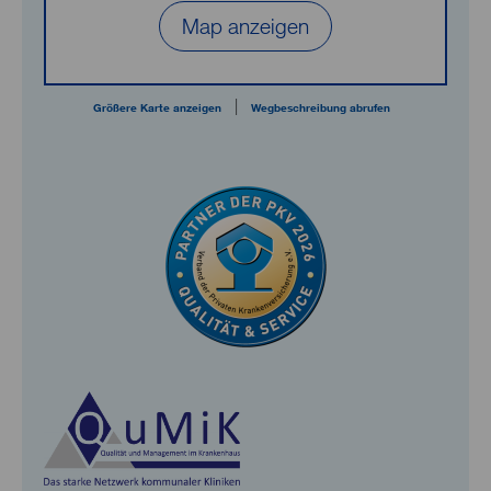
Map anzeigen
|
Größere Karte anzeigen
Wegbeschreibung abrufen