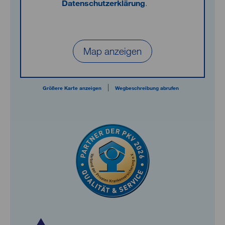
Datenschutzerklärung
.
Map anzeigen
|
Größere Karte anzeigen
Wegbeschreibung abrufen