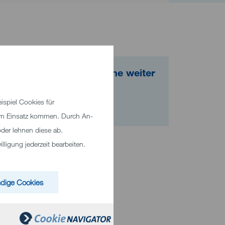
Wir helfen Ihnen gerne weiter
Telefon +49 7321 33 0
spiel Cookies für
E-Mail senden
zum Einsatz kommen. Durch An-
der lehnen diese ab.
ligung jederzeit bearbeiten.
dige Cookies