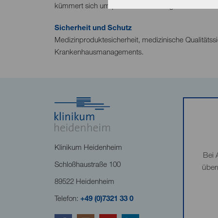
kümmert sich um patientenferne Aufgaben.
Sicherheit und Schutz
Medizinproduktesicherheit, medizinische Qualität
Krankenhausmanagements.
Klinikum Heidenheim
Bei 
Schloßhaustraße 100
über
89522 Heidenheim
Telefon:
+49 (0)7321 33 0