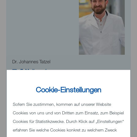
Dr. Johannes Tatzel
E-Mail senden
Cookie-Einstellungen
Sofern Sie zustimmen, kommen auf unserer Website
Sekretariat
Cookies von uns und von Dritten zum Einsatz, zum Beispiel
Cookies für Statistikzwecke. Durch Klick auf „Einstellungen“
erfahren Sie welche Cookies konkret zu welchem Zweck