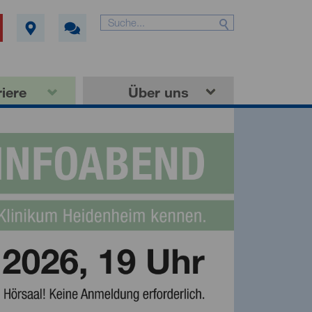
iere
Über uns