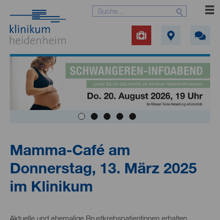
Mamma-Café am
Donnerstag, 13. März 2025
im Klinikum
Aktuelle und ehemalige Brustkrebspatientinnen erhalten