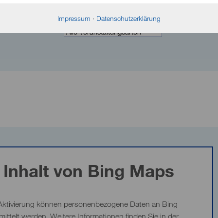
Impressum
·
Datenschutzerklärung
Inhalt von Bing Maps
Aktivierung können personenbezogene Daten an Bing
mittelt werden. Weitere Informationen finden Sie in der