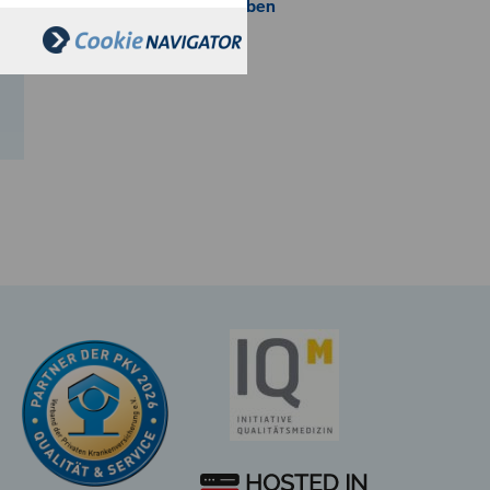
Kalenderauswahl aufheben