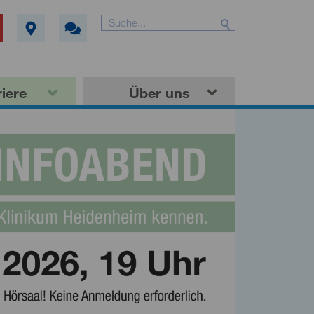
iere
Über uns