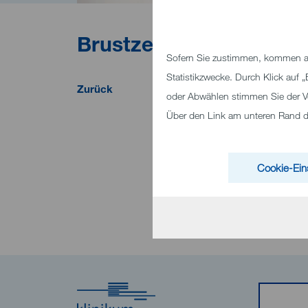
Brustzentrum Heidenh
Sofern Sie zustimmen, kommen au
Statistikzwecke. Durch Klick auf
Zurück
oder Abwählen stimmen Sie der V
Über den Link am unteren Rand des
Cookie-Ein