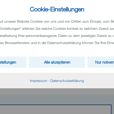
Cookie-Einstellungen
eim
f unserer Website Cookies von uns und von Dritten zum Einsatz, zum Bei
 „Einstellungen“ erfahren Sie welche Cookies konkret zu welchem Zweck 
erarbeitung Ihrer personenbezogenen Daten zu dem jeweiligen Zweck zu o
 Browserfensters und in der Datenschutzerklärung können Sie Ihre Einwil
stellungen
Alle akzeptieren
Nur notwen
Impressum
·
Datenschutzerklärung