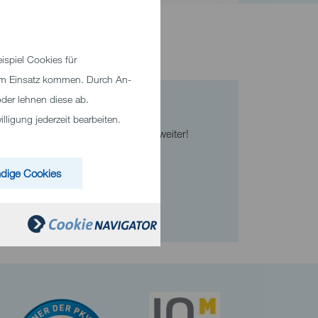
spiel Cookies für
zum Einsatz kommen. Durch An-
der lehnen diese ab.
Kontakt
ligung jederzeit bearbeiten.
Wir helfen Ihnen gerne weiter!
Telefon
+49 7321 33-0
dige Cookies
E-Mail senden