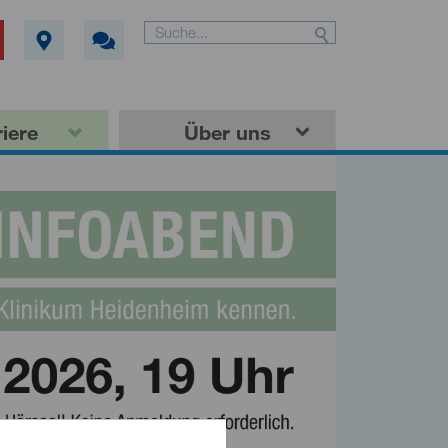
iere
Über uns