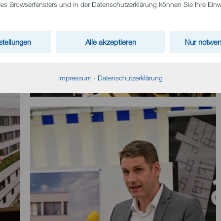
 Browserfensters und in der Datenschutzerklärung können Sie Ihre Einwil
stellungen
Alle akzeptieren
Nur notwen
Impressum
·
Datenschutzerklärung