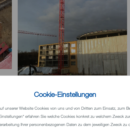
Cookie-Einstellungen
f unserer Website Cookies von uns und von Dritten zum Einsatz, zum Bei
 „Einstellungen“ erfahren Sie welche Cookies konkret zu welchem Zweck 
erarbeitung Ihrer personenbezogenen Daten zu dem jeweiligen Zweck zu o