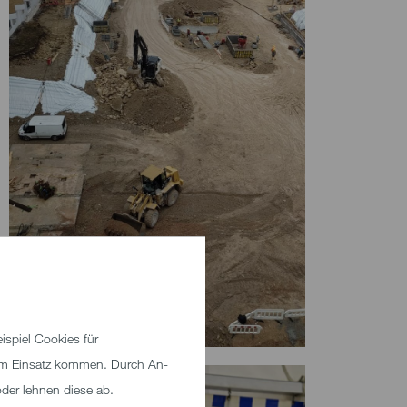
spiel Cookies für
zum Einsatz kommen. Durch An-
der lehnen diese ab.