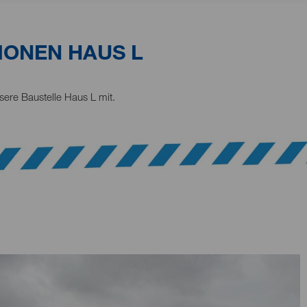
IONEN HAUS L
nsere Baustelle Haus L mit.