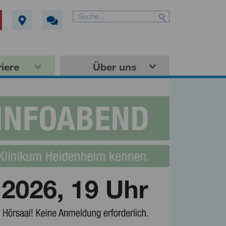
iere
Über uns