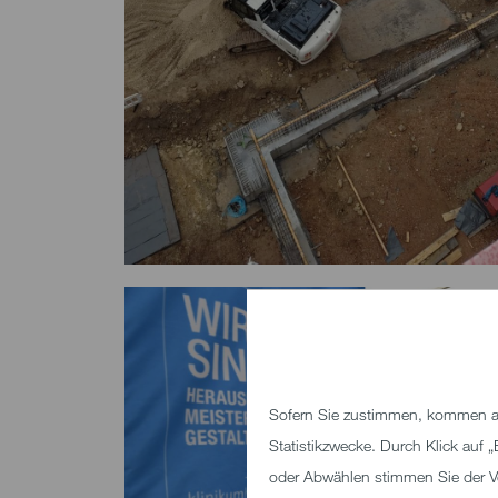
Sofern Sie zustimmen, kommen au
Statistikzwecke. Durch Klick auf
oder Abwählen stimmen Sie der V