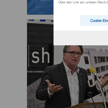
Über den Link am unteren Rand des
Cookie-Ein