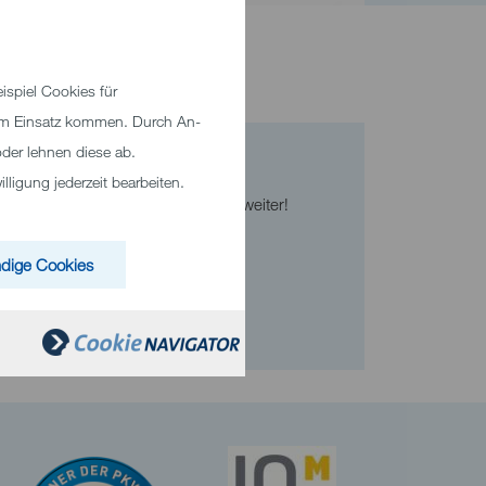
spiel Cookies für
zum Einsatz kommen. Durch An-
der lehnen diese ab.
Kontakt
ligung jederzeit bearbeiten.
Wir helfen Ihnen gerne weiter!
Telefon
+49 7321 33-0
dige Cookies
E-Mail senden