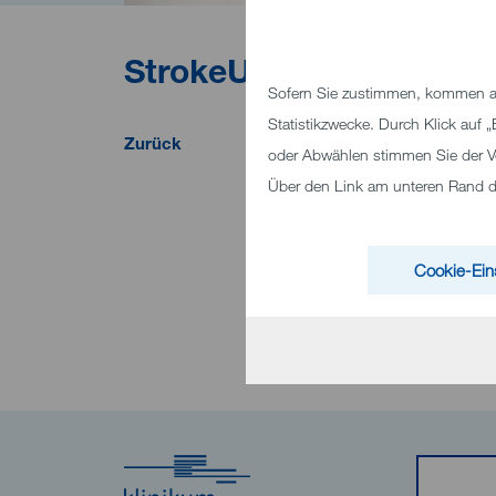
StrokeUnit
Sofern Sie zustimmen, kommen au
Statistikzwecke. Durch Klick auf
Zurück
oder Abwählen stimmen Sie der V
Über den Link am unteren Rand des
Cookie-Ein