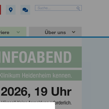
iere
Über uns