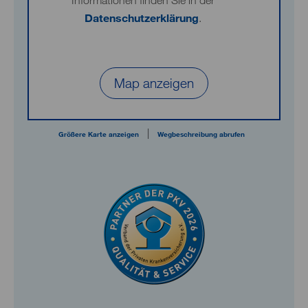
Informationen finden Sie in der
Datenschutzerklärung
.
Map anzeigen
|
Größere Karte anzeigen
Wegbeschreibung abrufen