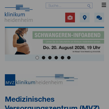
Medizinisches
Versorgungszentrum (MVZ)