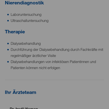
Nierendiagnostik
Laboruntersuchung
Ultraschalluntersuchung
Therapie
Dialysebehandlung
Durchführung der Dialysebehandlung durch Fachkräfte mit
regelmäßiger ärztlicher Visite
Dialysebehandlungen von infektiösen Patientinnen und
Patienten können nicht erfolgen
Ihr Ärzteteam
Dr. Iradji Neman