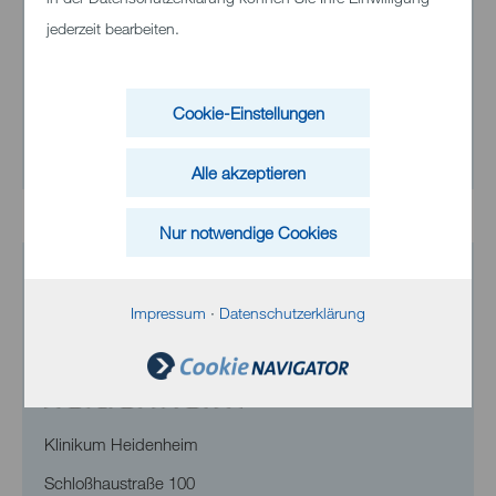
Wir helfen Ihnen gerne weiter!
jederzeit bearbeiten.
Telefon
+49 7321 33-0
Cookie-Einstellungen
E-Mail senden
Alle akzeptieren
Nur notwendige Cookies
Impressum
·
Datenschutzerklärung
Klinikum Heidenheim
Schloßhaustraße 100