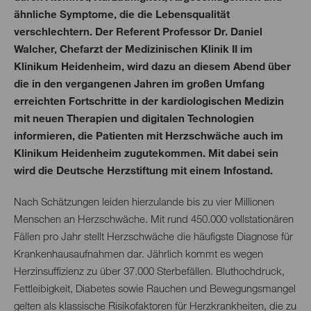
ähnliche Symptome, die die Lebensqualität
verschlechtern. Der Referent Professor Dr. Daniel
Walcher, Chefarzt der Medizinischen Klinik II im
Klinikum Heidenheim, wird dazu an diesem Abend über
die in den vergangenen Jahren im großen Umfang
erreichten Fortschritte in der kardiologischen Medizin
mit neuen Therapien und digitalen Technologien
informieren, die Patienten mit Herzschwäche auch im
Klinikum Heidenheim zugutekommen. Mit dabei sein
wird die Deutsche Herzstiftung mit einem Infostand.
Nach Schätzungen leiden hierzulande bis zu vier Millionen
Menschen an Herzschwäche. Mit rund 450.000 vollstationären
Fällen pro Jahr stellt Herzschwäche die häufigste Diagnose für
Krankenhausaufnahmen dar. Jährlich kommt es wegen
Herzinsuffizienz zu über 37.000 Sterbefällen. Bluthochdruck,
Fettleibigkeit, Diabetes sowie Rauchen und Bewegungsmangel
gelten als klassische Risikofaktoren für Herzkrankheiten, die zu