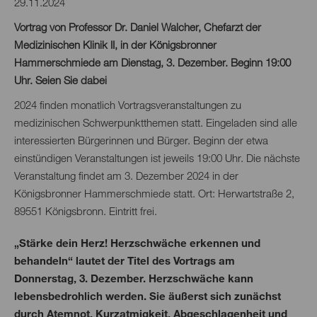
29.11.2024
Vortrag von Professor Dr. Daniel Walcher, Chefarzt der
Medizinischen Klinik II, in der Königsbronner
Hammerschmiede am Dienstag, 3. Dezember. Beginn 19:00
Uhr. Seien Sie dabei
2024 finden monatlich Vortragsveranstaltungen zu
medizinischen Schwerpunktthemen statt. Eingeladen sind alle
interessierten Bürgerinnen und Bürger. Beginn der etwa
einstündigen Veranstaltungen ist jeweils 19:00 Uhr. Die nächste
Veranstaltung findet am 3. Dezember 2024 in der
Königsbronner Hammerschmiede statt. Ort: Herwartstraße 2,
89551 Königsbronn. Eintritt frei.
„Stärke dein Herz! Herzschwäche erkennen und
behandeln“ lautet der Titel des Vortrags am
Donnerstag, 3. Dezember. Herzschwäche kann
lebensbedrohlich werden. Sie äußerst sich zunächst
durch Atemnot, Kurzatmigkeit, Abgeschlagenheit und