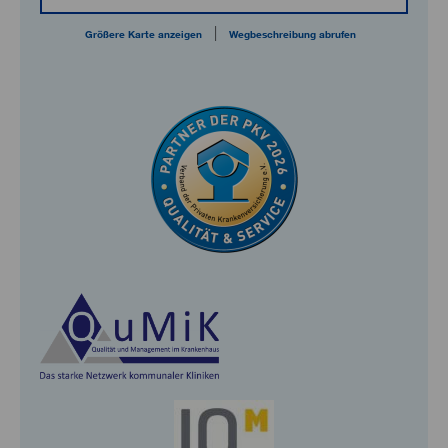
|
Größere Karte anzeigen
Wegbeschreibung abrufen