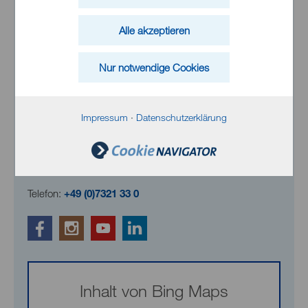
Alle akzeptieren
Nur notwendige Cookies
Impressum
·
Datenschutzerklärung
Klinikum Heidenheim
Schloßhaustraße 100
89522 Heidenheim
Telefon:
+49 (0)7321 33 0
Inhalt von Bing Maps