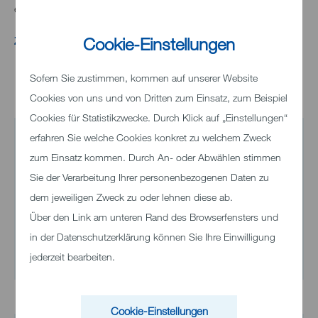
emotionaler Instabilität und weiteren Problemen.
Cookie-Einstellungen
Zurück
Sofern Sie zustimmen, kommen auf unserer Website
Cookies von uns und von Dritten zum Einsatz, zum Beispiel
Cookies für Statistikzwecke. Durch Klick auf „Einstellungen“
erfahren Sie welche Cookies konkret zu welchem Zweck
Kontakt
zum Einsatz kommen. Durch An- oder Abwählen stimmen
Wir helfen Ihnen gerne weiter!
Sie der Verarbeitung Ihrer personenbezogenen Daten zu
dem jeweiligen Zweck zu oder lehnen diese ab.
Telefon
+49 7321 33-0
Über den Link am unteren Rand des Browserfensters und
in der Datenschutzerklärung können Sie Ihre Einwilligung
E-Mail senden
jederzeit bearbeiten.
Cookie-Einstellungen