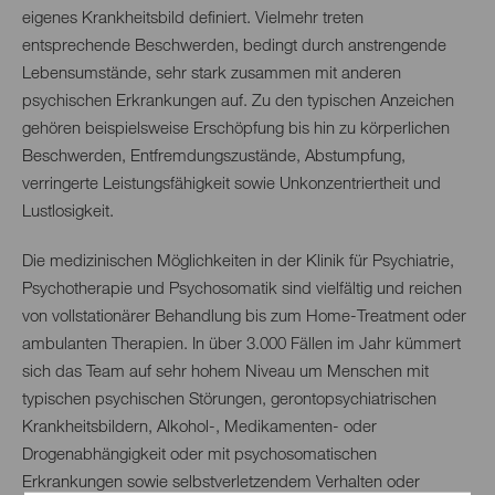
eigenes Krankheitsbild definiert. Vielmehr treten
entsprechende Beschwerden, bedingt durch anstrengende
Lebensumstände, sehr stark zusammen mit anderen
psychischen Erkrankungen auf. Zu den typischen Anzeichen
gehören beispielsweise Erschöpfung bis hin zu körperlichen
Beschwerden, Entfremdungszustände, Abstumpfung,
verringerte Leistungsfähigkeit sowie Unkonzentriertheit und
Lustlosigkeit.
Die medizinischen Möglichkeiten in der Klinik für Psychiatrie,
Psychotherapie und Psychosomatik sind vielfältig und reichen
von vollstationärer Behandlung bis zum Home-Treatment oder
ambulanten Therapien. In über 3.000 Fällen im Jahr kümmert
sich das Team auf sehr hohem Niveau um Menschen mit
typischen psychischen Störungen, gerontopsychiatrischen
Krankheitsbildern, Alkohol-, Medikamenten- oder
Drogenabhängigkeit oder mit psychosomatischen
Erkrankungen sowie selbstverletzendem Verhalten oder