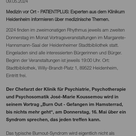
09.05.2024
Medizin vor Ort - PATIENTPLUS: Experten aus dem Klinikum
Heidenheim informieren über medizinische Themen.
2024 finden im zweimonatigen Rhythmus jeweils am zweiten
Donnerstag im Monat Vortragsveranstaltungen im Margarete-
Hannsmann-Saal der Heidenheimer Stadtbibliothek statt.
Eingeladen sind alle interessierten Bürgerinnen und Bürger.
Beginn der Veranstaltungen ist jeweils 19:00 Uhr. Ort:
Stadtbibliothek, Willy-Brandt-Platz 1, 89522 Heidenheim,
Eintritt frei.
Der Chefarzt der Klinik für Psychiatrie, Psychotherapie
und Psychosomatik José-Marie Koussemou wird in
seinem Vortrag „Burn Out - Gefangen im Hamsterrad,
bis nichts mehr geht“, am Donnerstag, 16. Mai über ein
Syndrom sprechen, das jeden treffen kann.
Das typische Burnout-Syndrom wird eigentlich nicht als