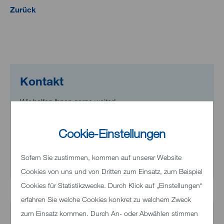
Zurück
Kontakt
Wir helfen Ihnen gerne weiter!
Telefon
+49 7321 33-0
Cookie-Einstellungen
Sofern Sie zustimmen, kommen auf unserer Website
E-Mail senden
Cookies von uns und von Dritten zum Einsatz, zum Beispiel
Cookies für Statistikzwecke. Durch Klick auf „Einstellungen“
erfahren Sie welche Cookies konkret zu welchem Zweck
zum Einsatz kommen. Durch An- oder Abwählen stimmen