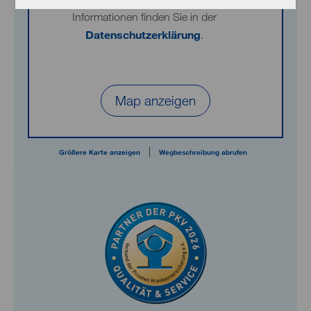
Informationen finden Sie in der
Datenschutzerklärung
.
Map anzeigen
|
Größere Karte anzeigen
Wegbeschreibung abrufen