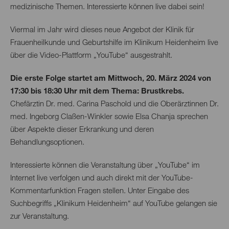
medizinische Themen. Interessierte können live dabei sein!
Viermal im Jahr wird dieses neue Angebot der Klinik für
Frauenheilkunde und Geburtshilfe im Klinikum Heidenheim live
über die Video-Plattform „YouTube“ ausgestrahlt.
Die erste Folge startet am Mittwoch, 20. März 2024 von
17:30 bis 18:30 Uhr mit dem Thema: Brustkrebs.
Chefärztin Dr. med. Carina Paschold und die Oberärztinnen Dr.
med. Ingeborg Claßen-Winkler sowie Elsa Chanja sprechen
über Aspekte dieser Erkrankung und deren
Behandlungsoptionen.
Interessierte können die Veranstaltung über „YouTube“ im
Internet live verfolgen und auch direkt mit der YouTube-
Kommentarfunktion Fragen stellen. Unter Eingabe des
Suchbegriffs „Klinikum Heidenheim“ auf YouTube gelangen sie
zur Veranstaltung.