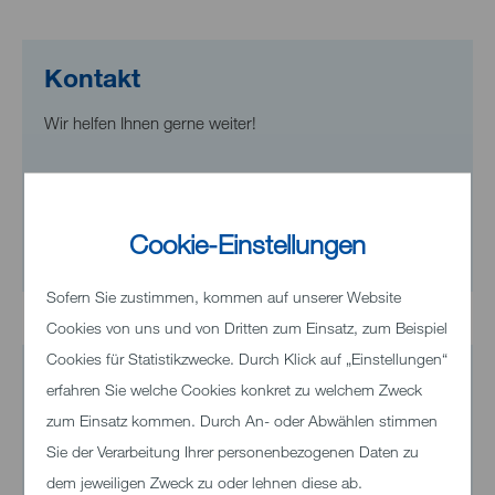
Kontakt
Wir helfen Ihnen gerne weiter!
Telefon
+49 7321 33-0
Cookie-Einstellungen
E-Mail senden
Sofern Sie zustimmen, kommen auf unserer Website
Cookies von uns und von Dritten zum Einsatz, zum Beispiel
Cookies für Statistikzwecke. Durch Klick auf „Einstellungen“
erfahren Sie welche Cookies konkret zu welchem Zweck
zum Einsatz kommen. Durch An- oder Abwählen stimmen
Sie der Verarbeitung Ihrer personenbezogenen Daten zu
dem jeweiligen Zweck zu oder lehnen diese ab.