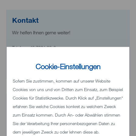
Kontakt
Wir helfen Ihnen gerne weiter!
Telefon
+49 7321 33-0
Cookie-Einstellungen
E-Mail senden
Sofern Sie zustimmen, kommen auf unserer Website
Cookies von uns und von Dritten zum Einsatz, zum Beispiel
Cookies für Statistikzwecke. Durch Klick auf „Einstellungen“
erfahren Sie welche Cookies konkret zu welchem Zweck
zum Einsatz kommen. Durch An- oder Abwählen stimmen
Sie der Verarbeitung Ihrer personenbezogenen Daten zu
dem jeweiligen Zweck zu oder lehnen diese ab.