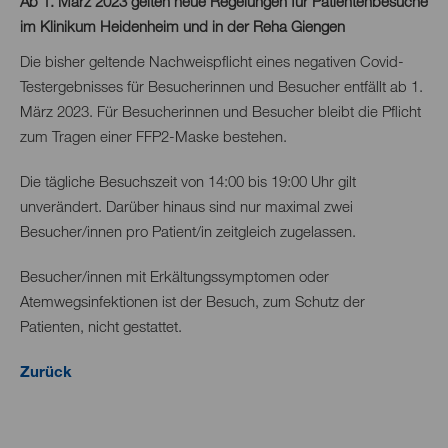
Ab 1. März 2023 gelten neue Regelungen für Patientenbesuche
im Klinikum Heidenheim und in der Reha Giengen
Die bisher geltende Nachweispflicht eines negativen Covid-
Testergebnisses für Besucherinnen und Besucher entfällt ab 1.
März 2023. Für Besucherinnen und Besucher bleibt die Pflicht
zum Tragen einer FFP2-Maske bestehen.
Die tägliche Besuchszeit von 14:00 bis 19:00 Uhr gilt
unverändert. Darüber hinaus sind nur maximal zwei
Besucher/innen pro Patient/in zeitgleich zugelassen.
Besucher/innen mit Erkältungssymptomen oder
Atemwegsinfektionen ist der Besuch, zum Schutz der
Patienten, nicht gestattet.
Zurück