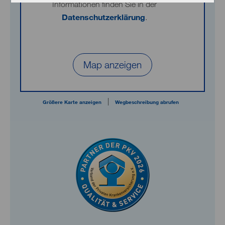
Informationen finden Sie in der
Datenschutzerklärung
.
Map anzeigen
|
Größere Karte anzeigen
Wegbeschreibung abrufen