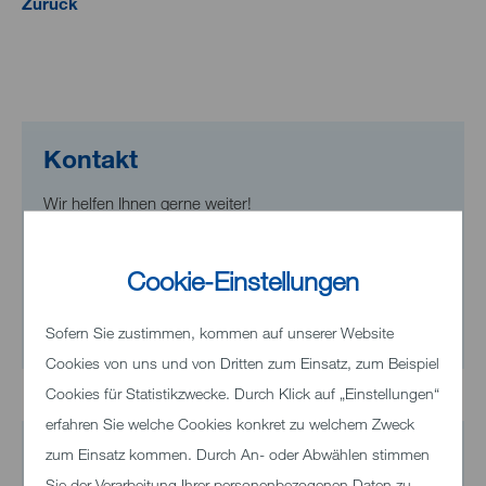
Zurück
Kontakt
Wir helfen Ihnen gerne weiter!
Telefon
+49 7321 33-0
Cookie-Einstellungen
Sofern Sie zustimmen, kommen auf unserer Website
E-Mail senden
Cookies von uns und von Dritten zum Einsatz, zum Beispiel
Cookies für Statistikzwecke. Durch Klick auf „Einstellungen“
erfahren Sie welche Cookies konkret zu welchem Zweck
zum Einsatz kommen. Durch An- oder Abwählen stimmen
Sie der Verarbeitung Ihrer personenbezogenen Daten zu