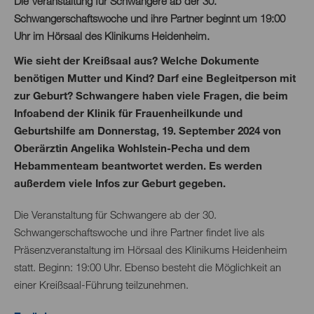
Die Veranstaltung für Schwangere ab der 30.
Schwangerschaftswoche und ihre Partner beginnt um 19:00
Uhr im Hörsaal des Klinikums Heidenheim.
Wie sieht der Kreißsaal aus? Welche Dokumente
benötigen Mutter und Kind? Darf eine Begleitperson mit
zur Geburt? Schwangere haben viele Fragen, die beim
Infoabend der Klinik für Frauenheilkunde und
Geburtshilfe am Donnerstag, 19. September 2024 von
Oberärztin Angelika Wohlstein-Pecha
und dem
Hebammenteam beantwortet werden. Es werden
außerdem viele Infos zur Geburt gegeben.
Die Veranstaltung für Schwangere ab der 30.
Schwangerschaftswoche und ihre Partner findet live als
Präsenzveranstaltung im Hörsaal des Klinikums Heidenheim
statt. Beginn: 19:00 Uhr. Ebenso besteht die Möglichkeit an
einer Kreißsaal-Führung teilzunehmen.