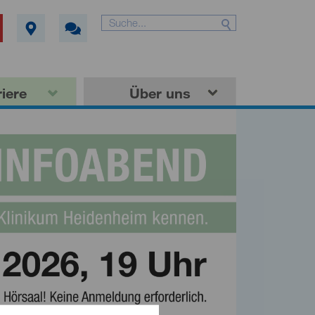
iere
Über uns