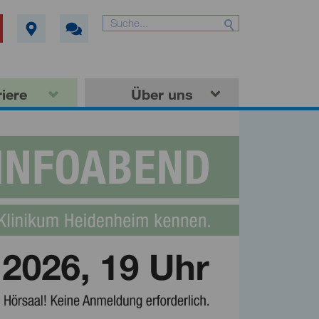
iere
Über uns