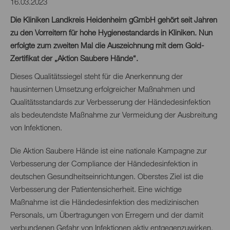
16.03.2023
Die Kliniken Landkreis Heidenheim gGmbH gehört seit Jahren
zu den Vorreitern für hohe Hygienestandards in Kliniken. Nun
erfolgte zum zweiten Mal die Auszeichnung mit dem Gold-
Zertifikat der „Aktion Saubere Hände“.
Dieses Qualitätssiegel steht für die Anerkennung der
hausinternen Umsetzung erfolgreicher Maßnahmen und
Qualitätsstandards zur Verbesserung der Händedesinfektion
als bedeutendste Maßnahme zur Vermeidung der Ausbreitung
von Infektionen.
Die Aktion Saubere Hände ist eine nationale Kampagne zur
Verbesserung der Compliance der Händedesinfektion in
deutschen Gesundheitseinrichtungen. Oberstes Ziel ist die
Verbesserung der Patientensicherheit. Eine wichtige
Maßnahme ist die Händedesinfektion des medizinischen
Personals, um Übertragungen von Erregern und der damit
verbundenen Gefahr von Infektionen aktiv entgegenzuwirken.