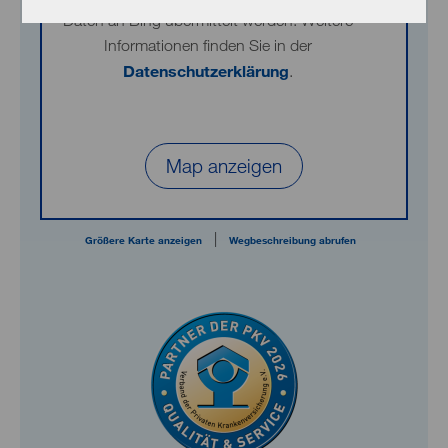
Daten an Bing übermittelt werden. Weitere
Informationen finden Sie in der
Datenschutzerklärung
.
Map anzeigen
|
Größere Karte anzeigen
Wegbeschreibung abrufen