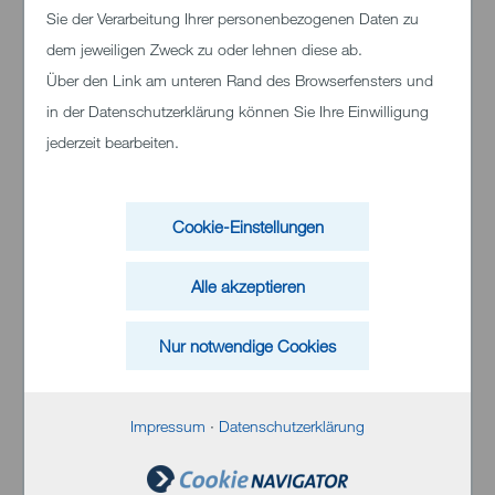
Sie der Verarbeitung Ihrer personenbezogenen Daten zu
dem jeweiligen Zweck zu oder lehnen diese ab.
Über den Link am unteren Rand des Browserfensters und
in der Datenschutzerklärung können Sie Ihre Einwilligung
jederzeit bearbeiten.
Klinikum Heidenheim
Schloßhaustraße 100
Cookie-Einstellungen
89522 Heidenheim
Alle akzeptieren
Telefon:
+49 (0)7321 33 0
Nur notwendige Cookies
Impressum
·
Datenschutzerklärung
Inhalt von Bing Maps
Bei Aktivierung können personenbezogene