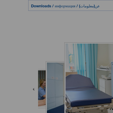
Downloads / информация / (عن(معلومات