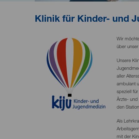
Klinik für Kinder- und
Wir möchte
über unser
Unsere Klin
Jugendmed
aller Alte
ambulant u
speziell f
Ärzte- und
den Statio
Als Lehrkr
Arbeitsgem
mit der Kin