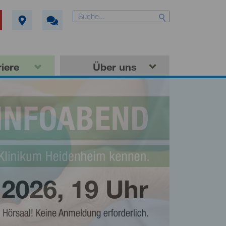
iere
Über uns