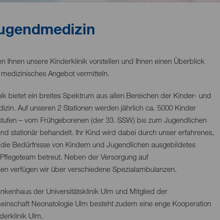
 Jugendmedizin
n Ihnen unsere Kinderklinik vorstellen und Ihnen einen Überblick
 medizinisches Angebot vermitteln.
ik bietet ein breites Spektrum aus allen Bereichen der Kinder- und
izin.
Auf unseren 2 Stationen werden jährlich ca. 5000 Kinder
rsstufen – vom Frühgeborenen (der 33. SSW) bis zum Jugendlichen
nd stationär behandelt.
Ihr Kind wird dabei durch unser erfahrenes,
ür die Bedürfnisse von Kindern und Jugendlichen ausgebildetes
 Pflegeteam betreut. Neben der Versorgung auf
nen verfügen wir über verschiedene Spezialambulanzen.
ankenhaus der Universitätsklinik Ulm und Mitglied der
einschaft Neonatologie Ulm besteht zudem eine enge Kooperation
derklinik Ulm.