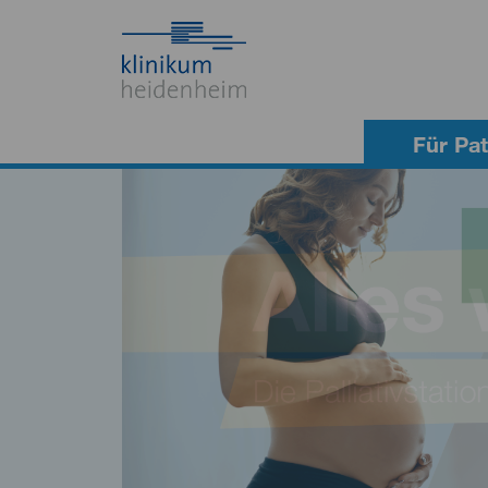
Für Pat