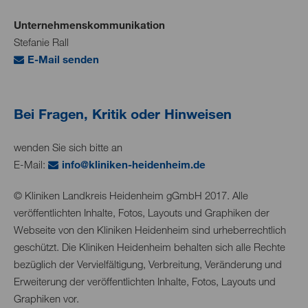
Unternehmenskommunikation
Stefanie Rall
E-Mail senden
Bei Fragen, Kritik oder Hinweisen
wenden Sie sich bitte an
E-Mail:
nf
kl
n
k
n-h
d
nh
m
d
© Kliniken Landkreis Heidenheim gGmbH 2017. Alle
veröffentlichten Inhalte, Fotos, Layouts und Graphiken der
Webseite von den Kliniken Heidenheim sind urheberrechtlich
geschützt. Die Kliniken Heidenheim behalten sich alle Rechte
bezüglich der Vervielfältigung, Verbreitung, Veränderung und
Erweiterung der veröffentlichten Inhalte, Fotos, Layouts und
Graphiken vor.