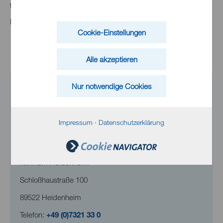
freepik
Pixabay
Cookie-Einstellungen
Alle akzeptieren
Nur notwendige Cookies
Impressum
·
Datenschutzerklärung
Klinikum Heidenheim
Schloßhaustraße 100
89522 Heidenheim
Telefon:
+49 (0)7321 33 0