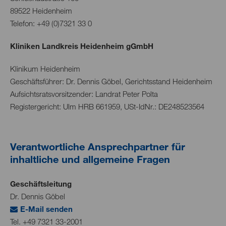
89522
Heidenheim
Telefon: +49 (
0)7321 33 0
Kliniken Landkreis Heidenheim gGmbH
Klinikum Heidenheim
Geschäftsführer: Dr. Dennis Göbel, Gerichtsstand Heidenheim
Aufsichtsratsvorsitzender: Landrat Peter Polta
Registergericht: Ulm HRB 661959, USt-IdNr.: DE248523564
Verantwortliche Ansprechpartner für
inhaltliche und allgemeine Fragen
Geschäftsleitung
Dr. Dennis Göbel
E-Mail senden
Tel. +49 7321 33-2001