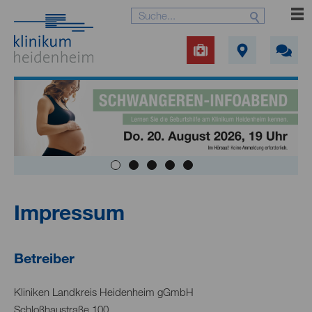
Impressum
Betreiber
Kliniken Landkreis Heidenheim gGmbH
Schloßhaustraße 100