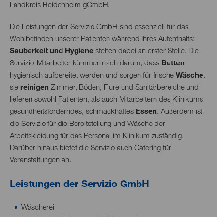
Landkreis Heidenheim gGmbH.
Die Leistungen der Servizio GmbH sind essenziell für das
Wohlbefinden unserer Patienten während Ihres Aufenthalts:
Sauberkeit und Hygiene
stehen dabei an erster Stelle. Die
Servizio-Mitarbeiter kümmern sich darum, dass
Betten
hygienisch aufbereitet werden und sorgen für frische
Wäsche
,
sie
reinigen
Zimmer, Böden, Flure und Sanitärbereiche und
lieferen sowohl Patienten, als auch Mitarbeitern des Klinikums
gesundheitsförderndes, schmackhaftes
Essen
. Außerdem ist
die Servizio für die Bereitstellung und Wäsche der
Arbeitskleidung für das Personal im Klinikum zuständig.
Darüber hinaus bietet die Servizio auch Catering für
Veranstaltungen an.
Leistungen der Servizio GmbH
Wäscherei