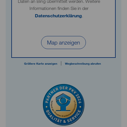
Daten an Bing übermittelt werden. Weitere
Informationen finden Sie in der
Datenschutzerklärung
.
Map anzeigen
|
Größere Karte anzeigen
Wegbeschreibung abrufen