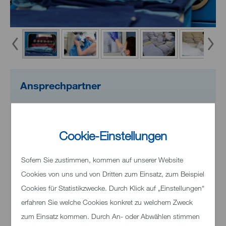
Ansprechpartner
Cookie-Einstellungen
Sofern Sie zustimmen, kommen auf unserer Website
Cookies von uns und von Dritten zum Einsatz, zum Beispiel
Cookies für Statistikzwecke. Durch Klick auf „Einstellungen“
erfahren Sie welche Cookies konkret zu welchem Zweck
zum Einsatz kommen. Durch An- oder Abwählen stimmen
Christine Riedlberger