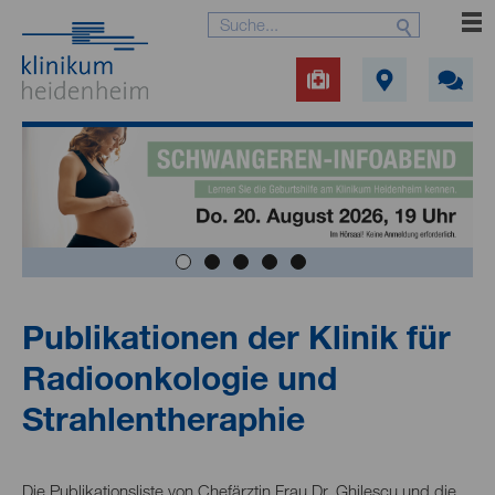
Publikationen der Klinik für
Radioonkologie und
Strahlentheraphie
Die Publikationsliste von Chefärztin Frau Dr. Ghilescu und die