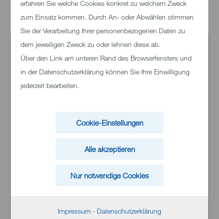
erfahren Sie welche Cookies konkret zu welchem Zweck
zum Einsatz kommen. Durch An- oder Abwählen stimmen
Sie der Verarbeitung Ihrer personenbezogenen Daten zu
dem jeweiligen Zweck zu oder lehnen diese ab.
Über den Link am unteren Rand des Browserfensters und
in der Datenschutzerklärung können Sie Ihre Einwilligung
jederzeit bearbeiten.
Klinikum Heidenheim
Cookie-Einstellungen
Schloßhaustraße 100
Alle akzeptieren
89522 Heidenheim
Telefon:
+49 (0)7321 33 0
Nur notwendige Cookies
Impressum
·
Datenschutzerklärung