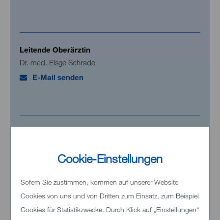
Leitende Oberärztin
Dr. med. Elsge Schrade
E-Mail senden
Sekretariat
Karin Grüning
Cookie-Einstellungen
E-Mail senden
Sofern Sie zustimmen, kommen auf unserer Website
Tel. +49 7321 33 92800
Cookies von uns und von Dritten zum Einsatz, zum Beispiel
Fax +49 7321 33 92899
Cookies für Statistikzwecke. Durch Klick auf „Einstellungen“