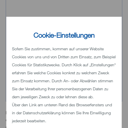
Cookie-Einstellungen
Sofern Sie zustimmen, kommen auf unserer Website
Cookies von uns und von Dritten zum Einsatz, zum Beispiel
Cookies für Statistikzwecke. Durch Klick auf „Einstellungen“
erfahren Sie welche Cookies konkret zu welchem Zweck
zum Einsatz kommen. Durch An- oder Abwählen stimmen
Sie der Verarbeitung Ihrer personenbezogenen Daten zu
dem jeweiligen Zweck zu oder lehnen diese ab.
Über den Link am unteren Rand des Browserfensters und
Hinweis:
Bei mehrfach gleichen Instrumenten, von denen nur
in der Datenschutzerklärung können Sie Ihre Einwilligung
eines reklamiert wird, bitte das entsprechende Instrument
jederzeit bearbeiten.
eindeutig kennzeichnen.