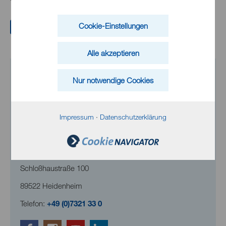
Cookie-Einstellungen
Formular absenden
Alle akzeptieren
Nur notwendige Cookies
Impressum
·
Datenschutzerklärung
Klinikum Heidenheim
Schloßhaustraße 100
89522 Heidenheim
Telefon:
+49 (0)7321 33 0