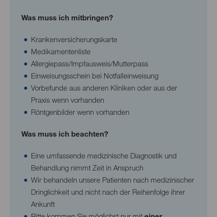
Was muss ich mitbringen?
Krankenversicherungskarte
Medikamentenliste
Allergiepass/Impfausweis/Mutterpass
Einweisungsschein bei Notfalleinweisung
Vorbefunde aus anderen Kliniken oder aus der
Praxis wenn vorhanden
Röntgenbilder wenn vorhanden
Was muss ich beachten?
Eine umfassende medizinische Diagnostik und
Behandlung nimmt Zeit in Anspruch
Wir behandeln unsere Patienten nach medizinischer
Dringlichkeit und nicht nach der Reihenfolge ihrer
Ankunft
Bitte kommen Sie möglichst nur mit
einer