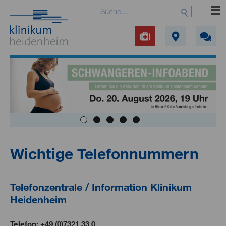
Wichtige Telefonnummern
Telefonzentrale / Information Klinikum
Heidenheim
Telefon:
+49 (0)7321 33 0