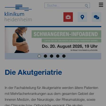
Die Akutgeriatrie
In der Fachabteilung für Akutgeriatrie werden ältere Patienten
mit Mehrfacherkrankungen aus dem gesamten Gebiet der
Inneren Medizin, der Neurologie, der Rheumatologie, sowie
der Chirurgie bzw. Orthopädie versorgt. Die akuten