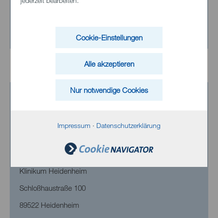
jederzeit bearbeiten.
E-Mail senden
Cookie-Einstellungen
Alle akzeptieren
Nur notwendige Cookies
Impressum
·
Datenschutzerklärung
Klinikum Heidenheim
Schloßhaustraße 100
89522 Heidenheim